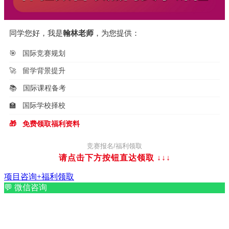
同学您好，我是
翰林老师
，为您提供：
🎯
国际竞赛规划
🚀
留学背景提升
📚
国际课程备考
🏫
国际学校择校
🎁
免费领取福利资料
竞赛报名/福利领取
请点击下方按钮直达领取
↓↓↓
项目咨询+福利领取
💬
微信咨询