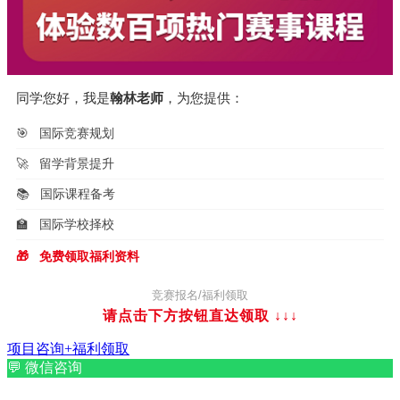
同学您好，我是
翰林老师
，为您提供：
🎯
国际竞赛规划
🚀
留学背景提升
📚
国际课程备考
🏫
国际学校择校
🎁
免费领取福利资料
竞赛报名/福利领取
请点击下方按钮直达领取
↓↓↓
项目咨询+福利领取
💬
微信咨询