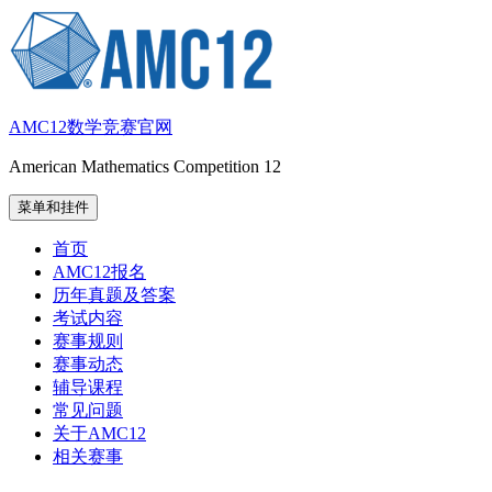
跳
至
内
容
AMC12数学竞赛官网
American Mathematics Competition 12
菜单和挂件
首页
AMC12报名
历年真题及答案
考试内容
赛事规则
赛事动态
辅导课程
常见问题
关于AMC12
相关赛事