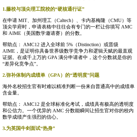
1.藤校与顶尖理工院校的“硬核通行证”
在申请 MIT、加州理工（Caltech）、卡内基梅隆（CMU）等
顶尖学府时，申请表格中往往会有专门的一栏让你填写 AMC
和 AIME（美国数学邀请赛）的分数。
帮助点： AMC12 进入全球前 5%（Distinction）或晋级
AIME，是证明你具备世界级数学竞争力和逻辑天赋的最直观
证据。在成千上万的 GPA 满分申请者中，这个分数就是你的
“差异化竞争点”。
2.弥补体制内成绩单（GPA）的“透明度”问题
海外名校招生官有时难以精准判断一份来自普通高中的成绩单
含金量。
帮助点： AMC12 是全球标准化考试，成绩具有极高的透明度
和公信力。一个优异的 AMC 分数能瞬间让招生官对你的校内
数学成绩产生强烈的信心。
3.为英国牛剑面试“热身”