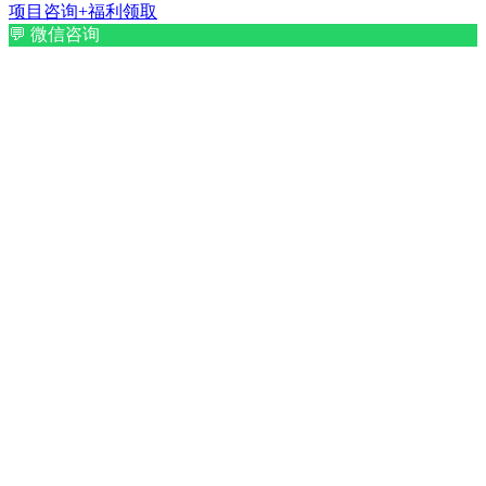
项目咨询+福利领取
💬
微信咨询