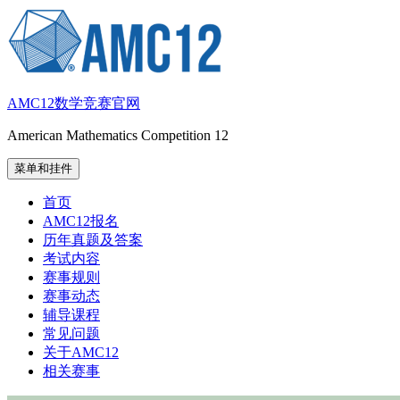
跳
至
内
容
AMC12数学竞赛官网
American Mathematics Competition 12
菜单和挂件
首页
AMC12报名
历年真题及答案
考试内容
赛事规则
赛事动态
辅导课程
常见问题
关于AMC12
相关赛事