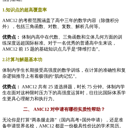
1.知识点的超高覆盖率
AMC12 的考察范围涵盖了高中三年的数学内容（除微积分
外），包括三角函数、对数、复数、解析几何等。
优势点：
体制内高中在代数、三角函数和立体几何方面的训
练深度远超国际标准。对于一名优秀的普通高中生来说，
AMC12 前 15 题的基础知识点几乎是“降维打击”。
2.计算与解题基本功
体制内学生长期接受高强度的数学训练，在计算的准确性和复
杂逻辑推导上有着极强的“肌肉记忆”。
优势点：
AMC12 共有 25 道选择题，时长 75 分钟。体制内学
生在面对这种限时压力下的高强度运算时，往往比国际体系学
生更具心理耐力和执行力。
二、 AMC12 对申请有哪些实质性帮助？
无论你是打算“两条腿走路”（国内高考+国外申请），还是准
备申请世界名校，AMC12 都是一份极具性价比的学术简历。