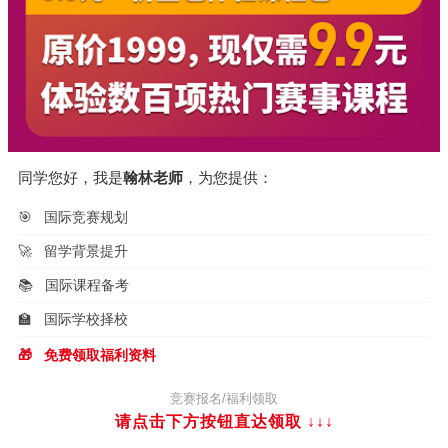
同学您好，我是
翰林老师
，为您提供：
🎯
国际竞赛规划
🚀
留学背景提升
📚
国际课程备考
🏫
国际学校择校
🎁
免费领取福利资料
竞赛报名/福利领取
请点击下方按钮直达领取
↓↓↓