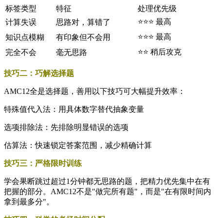
标签类型
特征
处理优先级
⭐⭐⭐ 最高
计算失误
思路对，算错了
⭐⭐⭐ 最高
知识点模糊
有印象但不会用
⭐⭐ 稍后攻克
完全不会
毫无思路
技巧二：巧解选择题
AMC12全是选择题，善用以下技巧可大幅提升效率：
特殊值代入法：用具体数字替代抽象变量
选项排除法：先排除明显错误的选项
估算法：快速锁定答案范围，减少精确计算
技巧三：严格限时训练
学会果断跳过超过1分钟都无思路的题，把精力优先集中在有
把握的部分。AMC12不是"做完所有题"，而是"在有限时间内
拿到最多分"。