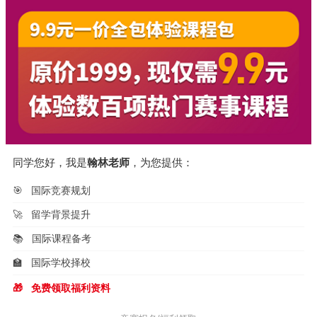
同学您好，我是
翰林老师
，为您提供：
🎯
国际竞赛规划
🚀
留学背景提升
📚
国际课程备考
🏫
国际学校择校
🎁
免费领取福利资料