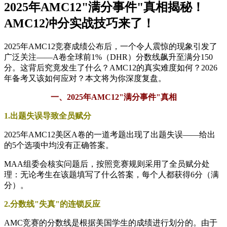
2025年AMC12"满分事件"真相揭秘！
AMC12冲分实战技巧来了！
2025年AMC12竞赛成绩公布后，一个令人震惊的现象引发了
广泛关注——A卷全球前1%（DHR）分数线飙升至满分150
分。这背后究竟发生了什么？AMC12的真实难度如何？2026
年备考又该如何应对？本文将为你深度复盘。
一、2025年AMC12"满分事件"真相
1.出题失误导致全员赋分
2025年AMC12美区A卷的一道考题出现了出题失误——给出
的5个选项中均没有正确答案。
MAA组委会核实问题后，按照竞赛规则采用了全员赋分处
理：无论考生在该题填写了什么答案，每个人都获得6分（满
分）。
2.分数线"失真"的连锁反应
AMC竞赛的分数线是根据美国学生的成绩进行划分的。由于