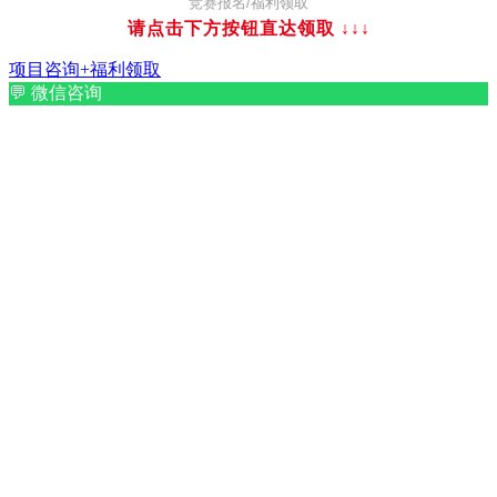
竞赛报名/福利领取
请点击下方按钮直达领取
↓↓↓
项目咨询+福利领取
💬
微信咨询