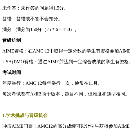
未作答：未作答的问题得1.5分。
答错：答错或不答不会扣分。
满分：满分为150分（25 * 6 = 150）。
晋级机制
AIME资格：在AMC 12中取得一定分数的学生有资格参加A
USA(J)MO资格：通过AIME并达到一定综合成绩的学生有资格参
考试时间
年度举行：AMC 12每年举行一次，通常在11月。
每次考试都有A和B两个版本，题目不同，但难度和题型相同
1.学术挑战与晋级机会
冲击AIME门票：AMC12的高分成绩可以让学生获得参加A