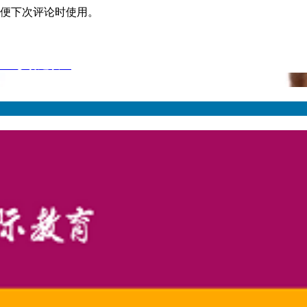
便下次评论时使用。
C 12参赛建议！