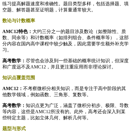
练习提高解题速度和准确性。题目类型多样，包括选择题、填
空题、解答题甚至证明题，计算量通常较大。
数论与计数概率
AMC12特色：
大约三分之一的题目涉及数论（如整除性、质
数、同余等）和计数概率（如排列组合、条件概率等），这部
分内容在国内高中课程中较少触及，因此需要学生额外补充学
习。
高考数学：
尽管也会涉及到一些基础的概率统计知识，但深度
和广度远不及AMC12，并且更注重应用而非理论探讨。
知识点覆盖范围
AMC12：
不考察微积分相关知识，而是专注于高中阶段的其
他数学领域，例如函数、三角形、复数等。
高考数学：
知识点更为广泛，涵盖了微积分初步、极限、导数
等内容，这些是AMC12所没有的。此外，高考还会深入到某
些特定主题，比如立体几何、解析几何等。
题型与形式