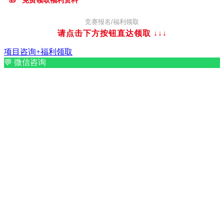
竞赛报名/福利领取
请点击下方按钮直达领取
↓↓↓
项目咨询+福利领取
💬
微信咨询