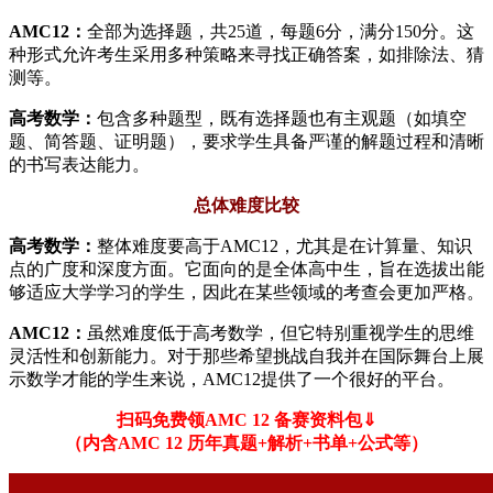
AMC12：
全部为选择题，共25道，每题6分，满分150分。这
种形式允许考生采用多种策略来寻找正确答案，如排除法、猜
测等。
高考数学：
包含多种题型，既有选择题也有主观题（如填空
题、简答题、证明题），要求学生具备严谨的解题过程和清晰
的书写表达能力。
总体难度比较
高考数学：
整体难度要高于AMC12，尤其是在计算量、知识
点的广度和深度方面。它面向的是全体高中生，旨在选拔出能
够适应大学学习的学生，因此在某些领域的考查会更加严格。
AMC12：
虽然难度低于高考数学，但它特别重视学生的思维
灵活性和创新能力。对于那些希望挑战自我并在国际舞台上展
示数学才能的学生来说，AMC12提供了一个很好的平台。
扫码免费领AMC 12 备赛资料包⇓
（内含AMC 12 历年真题+解析+书单+公式等）