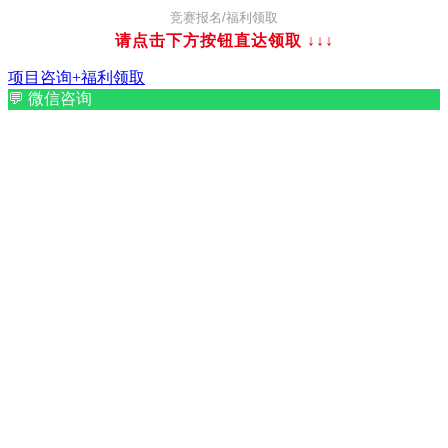
竞赛报名/福利领取
请点击下方按钮直达领取
↓↓↓
项目咨询+福利领取
💬
微信咨询