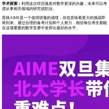
学术探索：
利用这次经历激发对数学更深的兴趣，未来可以考
虑从事相关领域的研究或职业。
晋级AIME是一个值得骄傲的成绩，但也意味着更大的挑战即
将到来。通过合理的备考计划和个人努力，相信每位考生都能
在这项重要的数学竞赛中发挥出最好的水平。