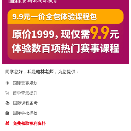
同学您好，我是
翰林老师
，为您提供：
🎯
国际竞赛规划
🚀
留学背景提升
📚
国际课程备考
🏫
国际学校择校
🎁
免费领取福利资料