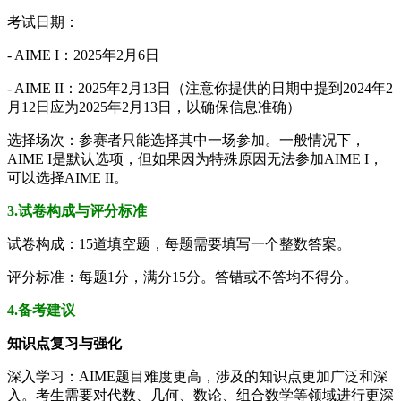
考试日期：
- AIME I：2025年2月6日
- AIME II：2025年2月13日（注意你提供的日期中提到2024年2
月12日应为2025年2月13日，以确保信息准确）
选择场次：参赛者只能选择其中一场参加。一般情况下，
AIME I是默认选项，但如果因为特殊原因无法参加AIME I，
可以选择AIME II。
3.试卷构成与评分标准
试卷构成：15道填空题，每题需要填写一个整数答案。
评分标准：每题1分，满分15分。答错或不答均不得分。
4.备考建议
知识点复习与强化
深入学习：AIME题目难度更高，涉及的知识点更加广泛和深
入。考生需要对代数、几何、数论、组合数学等领域进行更深