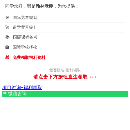
同学您好，我是
翰林老师
，为您提供：
🎯
国际竞赛规划
🚀
留学背景提升
📚
国际课程备考
🏫
国际学校择校
🎁
免费领取福利资料
竞赛报名/福利领取
请点击下方按钮直达领取
↓↓↓
项目咨询+福利领取
💬
微信咨询