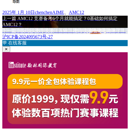
发
作
标
2025年 1月 10日
chenchen
AIME
、
AMC12
布
上
者
签
上一篇
AMC12 竞赛备考6个月就能搞定？0基础如何搞定
文
于
篇
AMC12？
章
文
下
下一篇
国际顶尖数学竞赛！AMC12数学竞赛备考思路来了！
章：
篇
沪ICP备2024095673号-27
导
文
💬
在线客服
航
章：
✕