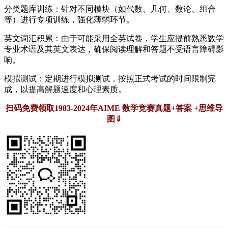
分类题库训练：针对不同模块（如代数、几何、数论、组合
等）进行专项训练，强化薄弱环节。
英文词汇积累：由于可能采用全英试卷，学生应提前熟悉数学
专业术语及其英文表达，确保阅读理解和答题不受语言障碍影
响。
模拟测试：定期进行模拟测试，按照正式考试的时间限制完
成，以提高解题速度和心理素质。
扫码免费领取1983-2024年AIME 数学竞赛真题+答案 +思维导
图⇓