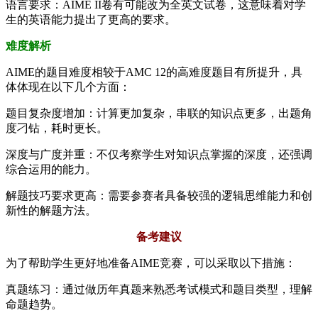
语言要求：AIME II卷有可能改为全英文试卷，这意味着对学
生的英语能力提出了更高的要求。
难度解析
AIME的题目难度相较于AMC 12的高难度题目有所提升，具
体体现在以下几个方面：
题目复杂度增加：计算更加复杂，串联的知识点更多，出题角
度刁钻，耗时更长。
深度与广度并重：不仅考察学生对知识点掌握的深度，还强调
综合运用的能力。
解题技巧要求更高：需要参赛者具备较强的逻辑思维能力和创
新性的解题方法。
备考建议
为了帮助学生更好地准备AIME竞赛，可以采取以下措施：
真题练习：通过做历年真题来熟悉考试模式和题目类型，理解
命题趋势。