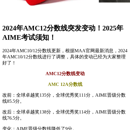
2024年AMC12分数线突发变动！2025年
AIME考试须知！
2024年AMC10/12分数线更新，根据MAA官网最新消息，2024
年AMC10/12分数线进行了调整，具体的变动已经为大家整理
好了！
AMC12分数线变动
AMC 12A分数线
改前：全球卓越奖135分，全球优秀奖111分，AIME晋级分数
线85.5分。
改后：全球卓越奖138分，全球优秀奖114分，AIME晋级分数
线76.5分。
变化：AIME晋级分数线降低了9分。