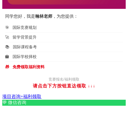
同学您好，我是
翰林老师
，为您提供：
🎯
国际竞赛规划
🚀
留学背景提升
📚
国际课程备考
🏫
国际学校择校
🎁
免费领取福利资料
竞赛报名/福利领取
请点击下方按钮直达领取
↓↓↓
项目咨询+福利领取
💬
微信咨询