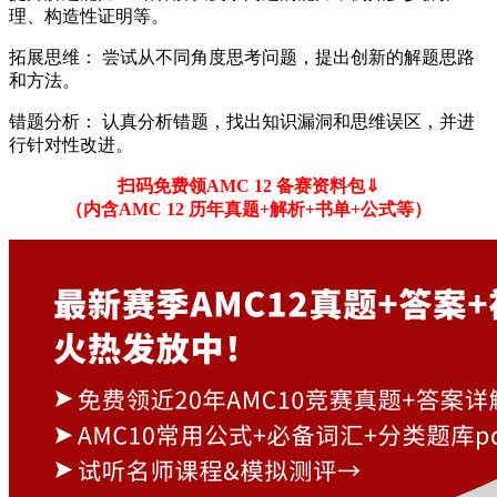
理、构造性证明等。
拓展思维： 尝试从不同角度思考问题，提出创新的解题思路
和方法。
错题分析： 认真分析错题，找出知识漏洞和思维误区，并进
行针对性改进。
扫码免费领AMC 12 备赛资料包⇓
（内含AMC 12 历年真题+解析+书单+公式等）