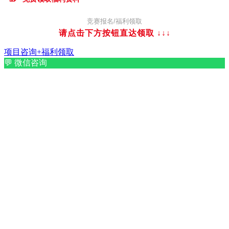
竞赛报名/福利领取
请点击下方按钮直达领取
↓↓↓
项目咨询+福利领取
💬
微信咨询