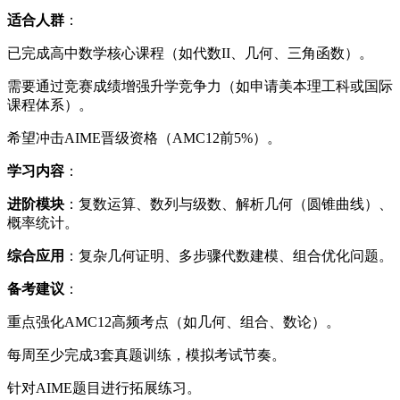
适合人群
：
已完成高中数学核心课程（如代数II、几何、三角函数）。
需要通过竞赛成绩增强升学竞争力（如申请美本理工科或国际
课程体系）。
希望冲击AIME晋级资格（AMC12前5%）。
学习内容
：
进阶模块
：复数运算、数列与级数、解析几何（圆锥曲线）、
概率统计。
综合应用
：复杂几何证明、多步骤代数建模、组合优化问题。
备考建议
：
重点强化AMC12高频考点（如几何、组合、数论）。
每周至少完成3套真题训练，模拟考试节奏。
针对AIME题目进行拓展练习。