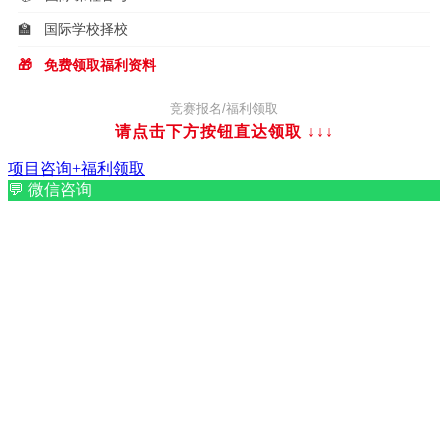
🏫
国际学校择校
🎁
免费领取福利资料
竞赛报名/福利领取
请点击下方按钮直达领取
↓↓↓
项目咨询+福利领取
💬
微信咨询