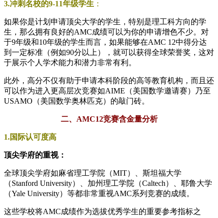
3.冲刺名校的9-11年级学生
：
如果你是计划申请顶尖大学的学生，特别是理工科方向的学
生，那么拥有良好的AMC成绩可以为你的申请增色不少。对
于9年级和10年级的学生而言，如果能够在AMC 12中得分达
到一定标准（例如90分以上），就可以获得全球荣誉奖，这对
于展示个人学术能力和潜力非常有利。
此外，高分不仅有助于申请本科阶段的高等教育机构，而且还
可以作为进入更高层次竞赛如AIME（美国数学邀请赛）乃至
USAMO（美国数学奥林匹克）的敲门砖。
二、AMC12竞赛含金量分析
1.国际认可度高
顶尖学府的重视：
全球顶尖学府如麻省理工学院（MIT）、斯坦福大学
（Stanford University）、加州理工学院（Caltech）、耶鲁大学
（Yale University）等都非常重视AMC系列竞赛的成绩。
这些学校将AMC成绩作为选拔优秀学生的重要参考指标之