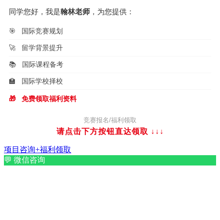
同学您好，我是
翰林老师
，为您提供：
🎯
国际竞赛规划
🚀
留学背景提升
📚
国际课程备考
🏫
国际学校择校
🎁
免费领取福利资料
竞赛报名/福利领取
请点击下方按钮直达领取
↓↓↓
项目咨询+福利领取
💬
微信咨询