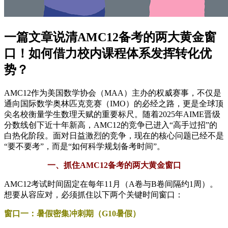
一篇文章说清AMC12备考的两大黄金窗
口！如何借力校内课程体系发挥转化优
势？
AMC12作为美国数学协会（MAA）主办的权威赛事，不仅是
通向国际数学奥林匹克竞赛（IMO）的必经之路，更是全球顶
尖名校衡量学生数理天赋的重要标尺。随着2025年AIME晋级
分数线创下近十年新高，AMC12的竞争已进入“高手过招”的
白热化阶段。面对日益激烈的竞争，现在的核心问题已经不是
“要不要考”，而是“如何科学规划备考时间”。
一、抓住AMC12备考的两大黄金窗口
AMC12考试时间固定在每年11月（A卷与B卷间隔约1周）。
想要从容应对，必须抓住以下两个关键时间窗口：
窗口一：暑假密集冲刺期（G10暑假）