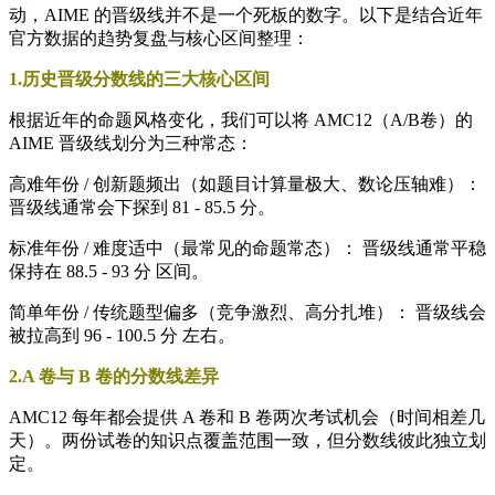
动，AIME 的晋级线并不是一个死板的数字。以下是结合近年
官方数据的趋势复盘与核心区间整理：
1.历史晋级分数线的三大核心区间
根据近年的命题风格变化，我们可以将 AMC12（A/B卷）的
AIME 晋级线划分为三种常态：
高难年份 / 创新题频出（如题目计算量极大、数论压轴难）：
晋级线通常会下探到 81 - 85.5 分。
标准年份 / 难度适中（最常见的命题常态）： 晋级线通常平稳
保持在 88.5 - 93 分 区间。
简单年份 / 传统题型偏多（竞争激烈、高分扎堆）： 晋级线会
被拉高到 96 - 100.5 分 左右。
2.A 卷与 B 卷的分数线差异
AMC12 每年都会提供 A 卷和 B 卷两次考试机会（时间相差几
天）。两份试卷的知识点覆盖范围一致，但分数线彼此独立划
定。