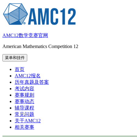
跳
至
内
容
AMC12数学竞赛官网
American Mathematics Competition 12
菜单和挂件
首页
AMC12报名
历年真题及答案
考试内容
赛事规则
赛事动态
辅导课程
常见问题
关于AMC12
相关赛事