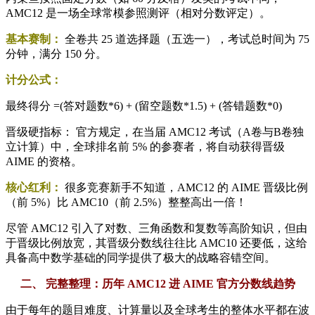
AMC12 是一场全球常模参照测评（相对分数评定）。
基本赛制：
全卷共 25 道选择题（五选一），考试总时间为 75
分钟，满分 150 分。
计分公式：
最终得分 =(答对题数*6) + (留空题数*1.5) + (答错题数*0)
晋级硬指标： 官方规定，在当届 AMC12 考试（A卷与B卷独
立计算）中，全球排名前 5% 的参赛者，将自动获得晋级
AIME 的资格。
核心红利：
很多竞赛新手不知道，AMC12 的 AIME 晋级比例
（前 5%）比 AMC10（前 2.5%）整整高出一倍！
尽管 AMC12 引入了对数、三角函数和复数等高阶知识，但由
于晋级比例放宽，其晋级分数线往往比 AMC10 还要低，这给
具备高中数学基础的同学提供了极大的战略容错空间。
二、 完整整理：历年 AMC12 进 AIME 官方分数线趋势
由于每年的题目难度、计算量以及全球考生的整体水平都在波