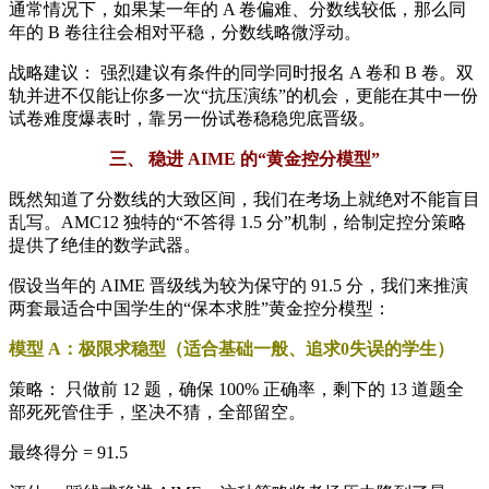
通常情况下，如果某一年的 A 卷偏难、分数线较低，那么同
年的 B 卷往往会相对平稳，分数线略微浮动。
战略建议： 强烈建议有条件的同学同时报名 A 卷和 B 卷。双
轨并进不仅能让你多一次“抗压演练”的机会，更能在其中一份
试卷难度爆表时，靠另一份试卷稳稳兜底晋级。
三、 稳进 AIME 的“黄金控分模型”
既然知道了分数线的大致区间，我们在考场上就绝对不能盲目
乱写。AMC12 独特的“不答得 1.5 分”机制，给制定控分策略
提供了绝佳的数学武器。
假设当年的 AIME 晋级线为较为保守的 91.5 分，我们来推演
两套最适合中国学生的“保本求胜”黄金控分模型：
模型 A：极限求稳型（适合基础一般、追求0失误的学生）
策略： 只做前 12 题，确保 100% 正确率，剩下的 13 道题全
部死死管住手，坚决不猜，全部留空。
最终得分 = 91.5