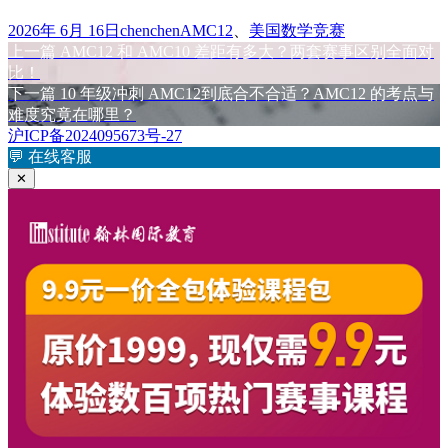
发
作
标
2026年 6月 16日
chenchen
AMC12
、
美国数学竞赛
布
上
者
签
上一篇
AMC12 和 AMC10 差距有多大？两套赛事区别全面对
文
于
篇
比！
章
文
下
下一篇
10 年级冲刺 AMC12到底合不合适？AMC12 的考点与
章：
篇
难度究竟在哪里？
导
文
沪ICP备2024095673号-27
航
章：
💬
在线客服
✕