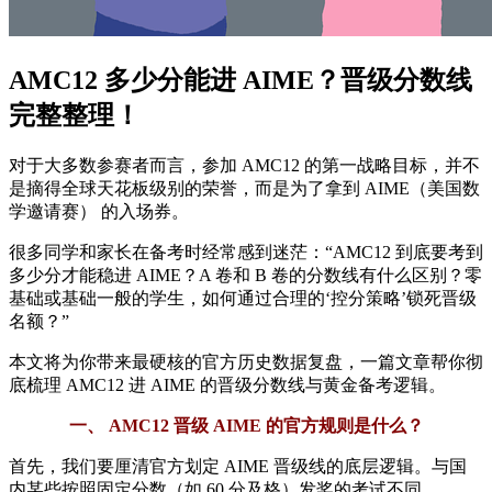
AMC12 多少分能进 AIME？晋级分数线
完整整理！
对于大多数参赛者而言，参加 AMC12 的第一战略目标，并不
是摘得全球天花板级别的荣誉，而是为了拿到 AIME（美国数
学邀请赛） 的入场券。
很多同学和家长在备考时经常感到迷茫：“AMC12 到底要考到
多少分才能稳进 AIME？A 卷和 B 卷的分数线有什么区别？零
基础或基础一般的学生，如何通过合理的‘控分策略’锁死晋级
名额？”
本文将为你带来最硬核的官方历史数据复盘，一篇文章帮你彻
底梳理 AMC12 进 AIME 的晋级分数线与黄金备考逻辑。
一、 AMC12 晋级 AIME 的官方规则是什么？
首先，我们要厘清官方划定 AIME 晋级线的底层逻辑。与国
内某些按照固定分数（如 60 分及格）发奖的考试不同，