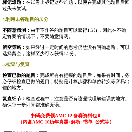
标记难题：
在试卷上标记这些难题，以便在完成其他题目后回
过头来尝试。
4.利用未答题目的加分
不随意猜测：
由于不作答的题目可以获得1.5分，因此在不确
定答案的情况下，不要随意猜测。
留空策略：
如果经过一定时间的思考仍然没有明确思路，可以
选择留空，这样至少可以获得1.5分。
5.检查与复查
检查已做的题目：
完成所有有把握的题目后，如果有时间，务
必仔细检查已做的题目，特别是计算步骤和单位转换等容易出
错的地方。
复查细节：
检查过程中，注意是否有遗漏或理解错误的地方。
确保每一步计算都准确无误。
扫码免费领AMC 12 备赛资料包⇓
（内含AMC 10历年真题+解析+书单+公式等）