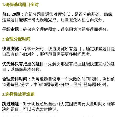
1.确保基础题目全对
前15-20题：
这部分题目通常难度较低，是得分的基础。确保
这些题目能够准确无误地完成。尽量避免因粗心而失分。
仔细审题：
确保完全理解题意，避免因为读题失误而丢分。
2.合理分配时间
快速浏览：
考试开始时，快速浏览所有题目，确定哪些题目是
自己有信心做对的，哪些题目需要更多时间思考。
优先解决有把握的题目：
先解决那些有把握且能快速完成的题
目，以确保基本分数。
合理安排时间：
为每道题目设定一个大致的时间限制，例如前
15题每题2分钟，中间10题每题3分钟，最后5题每题4分钟。
3.选择性放弃难题
跳过难题：
对于明显超出自己能力范围或需要大量时间才能解
决的题目，可以考虑暂时跳过。