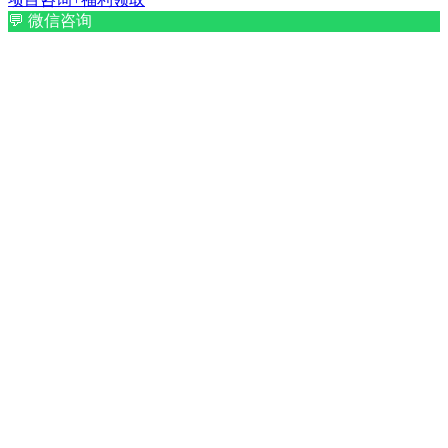
💬
微信咨询