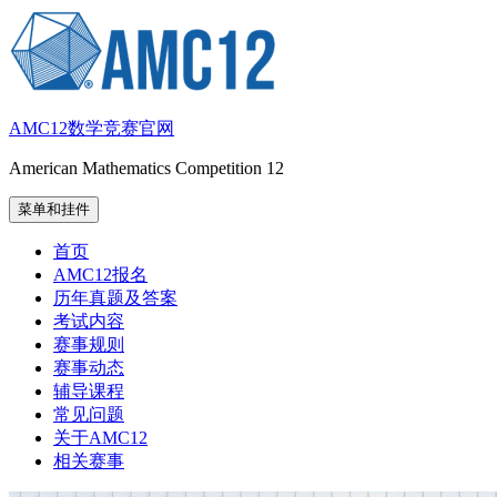
跳
至
内
容
AMC12数学竞赛官网
American Mathematics Competition 12
菜单和挂件
首页
AMC12报名
历年真题及答案
考试内容
赛事规则
赛事动态
辅导课程
常见问题
关于AMC12
相关赛事