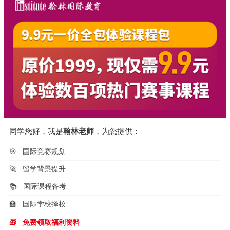
同学您好，我是
翰林老师
，为您提供：
🎯
国际竞赛规划
🚀
留学背景提升
📚
国际课程备考
🏫
国际学校择校
🎁
免费领取福利资料