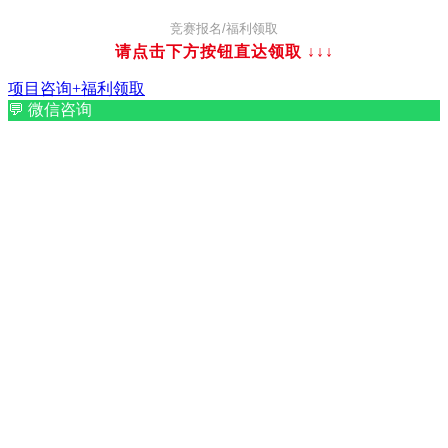
竞赛报名/福利领取
请点击下方按钮直达领取
↓↓↓
项目咨询+福利领取
💬
微信咨询