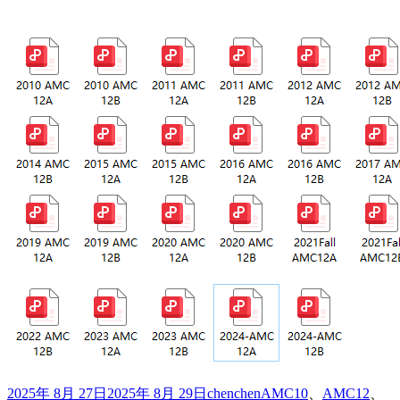
发
作
标
2025年 8月 27日
2025年 8月 29日
chenchen
AMC10
、
AMC12
、