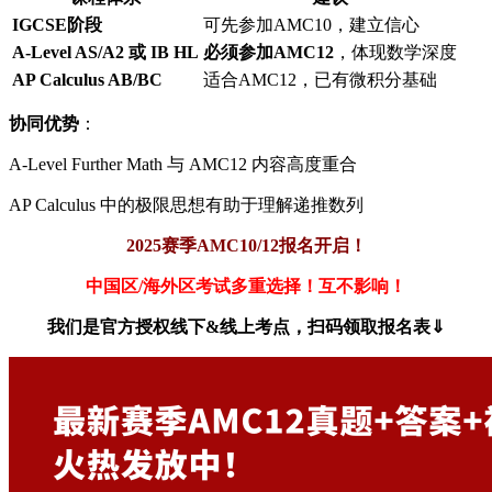
IGCSE阶段
可先参加AMC10，建立信心
A-Level AS/A2 或 IB HL
必须参加AMC12
，体现数学深度
AP Calculus AB/BC
适合AMC12，已有微积分基础
协同优势
：
A-Level Further Math 与 AMC12 内容高度重合
AP Calculus 中的极限思想有助于理解递推数列
2025赛季AMC10/12报名开启！
中国区/海外区考试多重选择！互不影响！
我们是官方授权线下&线上考点，扫码领取报名表⇓