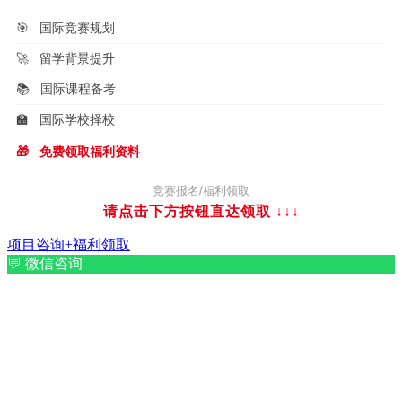
🎯
国际竞赛规划
🚀
留学背景提升
📚
国际课程备考
🏫
国际学校择校
🎁
免费领取福利资料
竞赛报名/福利领取
请点击下方按钮直达领取
↓↓↓
项目咨询+福利领取
💬
微信咨询